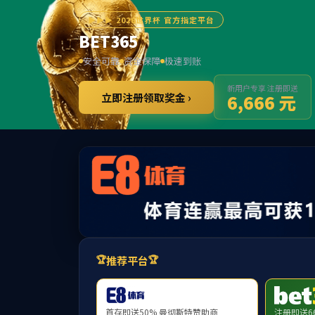
3044永利集团(中国
企业荣誉
现代生活驱动者