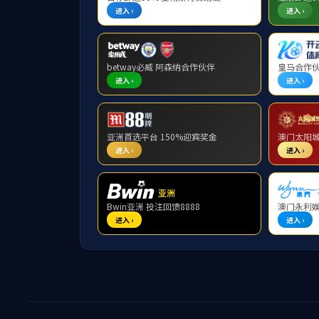
履行社会责任示范企
时间：2022-07-27
作者：
浏览量：
原创
5530